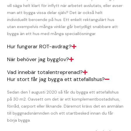
vill säga helt klart för inflytt när arbetet avslutats, eller avser
man att bygga vissa delar själv? Det är också helt
individuellt beroende på hus. Ett enkelt rektangulärt hus
utan exempelvis många vinklar går betydligt snabbare att
bygga än ett hus med många speciallösningar.
Hur fungerar ROT-avdrag?
När behöver jag bygglov?
Vad innebär totalentreprenad?
Hur stort får jag bygga ett attefallshus?
Sedan den 1 augusti 2020 så får du bygga ett attefallshus
på 30 m2. Oavsett om det är ett komplementbostadshus,
förråd, carport eller liknande. Däremot krävs det en anmälan
till byggnadsnämnden och ett startbesked innan du får
börja bygga.