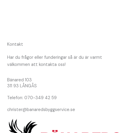
Kontakt
Har du frågor eller funderingar så är du är varmt
välkommen att kontakta oss!
Bänared 103
311 93 LÅNGÅS
Telefon: 070-349 42 59
christer@banaredsbyggservice.se