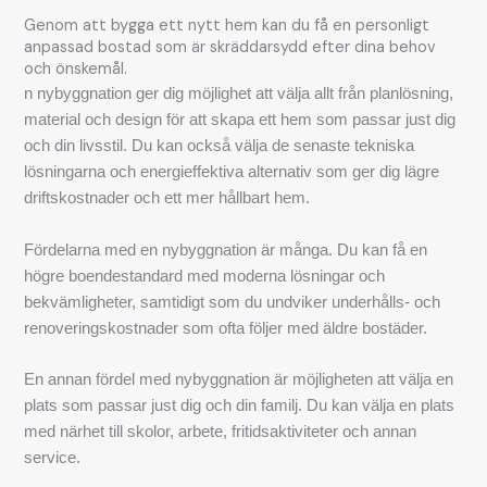
Genom att bygga ett nytt hem kan du få en personligt
anpassad bostad som är skräddarsydd efter dina behov
och önskemål.
n nybyggnation ger dig möjlighet att välja allt från planlösning,
material och design för att skapa ett hem som passar just dig
och din livsstil. Du kan också välja de senaste tekniska
lösningarna och energieffektiva alternativ som ger dig lägre
driftskostnader och ett mer hållbart hem.
Fördelarna med en nybyggnation är många. Du kan få en
högre boendestandard med moderna lösningar och
bekvämligheter, samtidigt som du undviker underhålls- och
renoveringskostnader som ofta följer med äldre bostäder.
En annan fördel med nybyggnation är möjligheten att välja en
plats som passar just dig och din familj. Du kan välja en plats
med närhet till skolor, arbete, fritidsaktiviteter och annan
service.